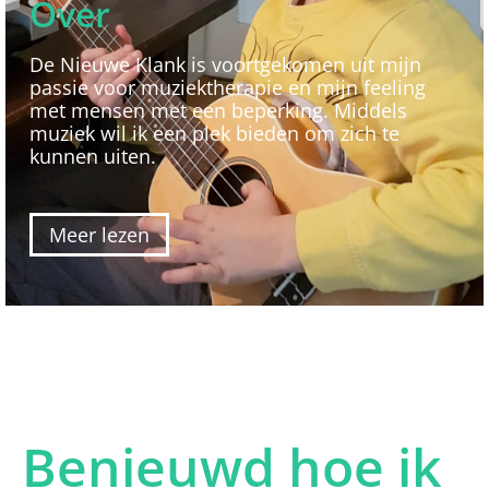
Over
De Nieuwe Klank is voortgekomen uit mijn
passie voor muziektherapie en mijn feeling
met mensen met een beperking. Middels
muziek wil ik een plek bieden om zich te
kunnen uiten.
Meer lezen
Benieuwd hoe ik