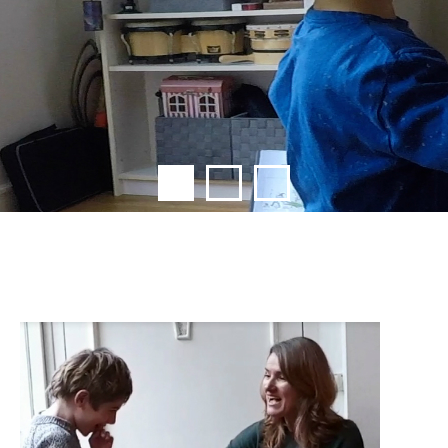
De Nieuwe Klank op
EenVandaag