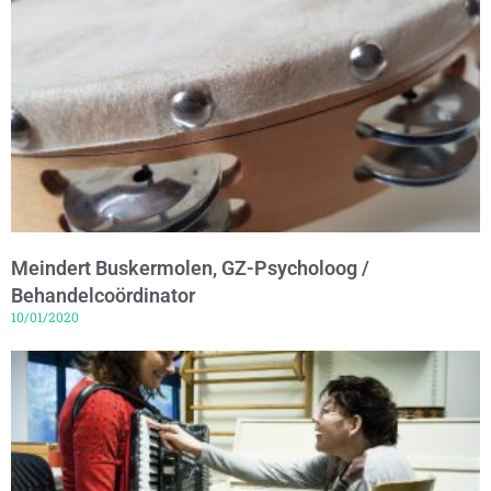
Meindert Buskermolen, GZ-Psycholoog /
Behandelcoördinator
10/01/2020