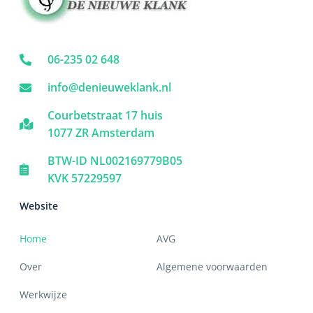
06-235 02 648
info@denieuweklank.nl
Courbetstraat 17 huis
1077 ZR Amsterdam
BTW-ID NL002169779B05
KVK 57229597
Website
Home
AVG
Over
Algemene voorwaarden
Werkwijze