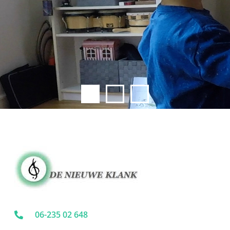
Praktijk voor
muziektherapie
06-235 02 648